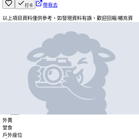
帶我去
打卡
以上項目資料僅供參考，如發現資料有誤，歡迎
回報
/
補充資
料
地圖位置
基本資料
Beans The Green House
營業中
Beans The Green House
Cafe
外賣
堂食
戶外座位