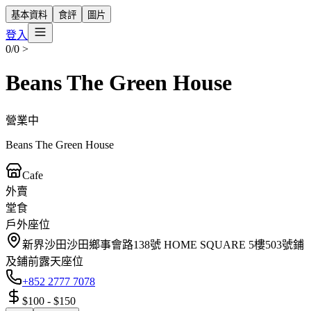
基本資料
食評
圖片
登入
0/0
>
Beans The Green House
營業中
Beans The Green House
Cafe
外賣
堂食
戶外座位
新界沙田沙田鄉事會路138號 HOME SQUARE 5樓503號鋪
及鋪前露天座位
+852 2777 7078
$100
-
$150