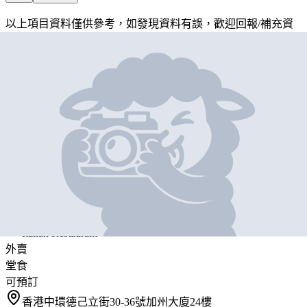
以上項目資料僅供參考，如發現資料有誤，歡迎
回報
/
補充資
料
地圖位置
基本資料
ARIA
營業中
ARIA
Italian Restaurant
外賣
堂食
可預訂
香港中環德己立街30-36號加州大廈24樓