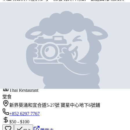
料
地圖位置
基本資料
亞潘泰國菜
營業中
AMPORN THAI FOOD
Thai Restaurant
堂食
新界葵涌和宜合道5-27號 寶星中心地下6號鋪
+852 6297 7767
$50
-
$100