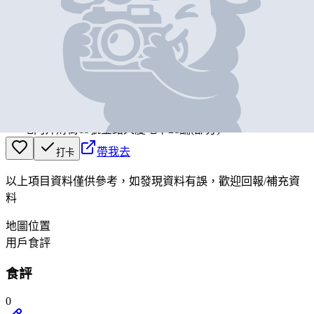
基本資料
7-11
營業中
7-ELEVEN
屯門井財街15號金銘大廈地下21舖(部分)
帶我去
打卡
以上項目資料僅供參考，如發現資料有誤，歡迎
回報
/
補充資
料
地圖位置
用戶食評
食評
0